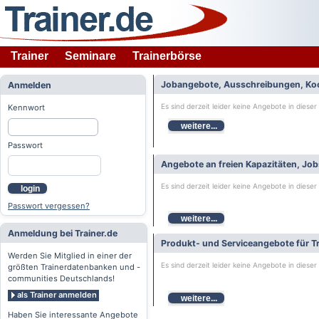
Trainer
Seminare
Trainerbörse
Jobangebote, Ausschreibungen, Ko
Anmelden
Es sind derzeit leider keine Angebote in dieser
Kennwort
weitere...
Passwort
Angebote an freien Kapazitäten, Jo
Es sind derzeit leider keine Angebote in dieser
login
Passwort vergessen?
weitere...
Anmeldung bei Trainer.de
Produkt- und Serviceangebote für Tr
Werden Sie Mitglied in einer der
Es sind derzeit leider keine Angebote in dieser
größten Trainerdatenbanken und -
communities Deutschlands!
als Trainer anmelden
weitere...
Haben Sie interessante Angebote