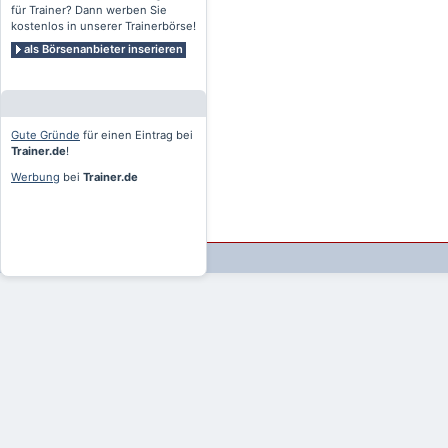
für Trainer? Dann werben Sie
kostenlos in unserer Trainerbörse!
als Börsenanbieter inserieren
Gute Gründe
für einen Eintrag bei
Trainer.de
!
Werbung
bei
Trainer.de