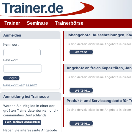
Trainer
Seminare
Trainerbörse
Jobangebote, Ausschreibungen, Ko
Anmelden
Es sind derzeit leider keine Angebote in dieser
Kennwort
weitere...
Passwort
Angebote an freien Kapazitäten, Jo
Es sind derzeit leider keine Angebote in dieser
login
Passwort vergessen?
weitere...
Anmeldung bei Trainer.de
Produkt- und Serviceangebote für Tr
Werden Sie Mitglied in einer der
Es sind derzeit leider keine Angebote in dieser
größten Trainerdatenbanken und -
communities Deutschlands!
als Trainer anmelden
weitere...
Haben Sie interessante Angebote