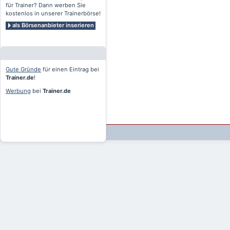
für Trainer? Dann werben Sie
kostenlos in unserer Trainerbörse!
als Börsenanbieter inserieren
Gute Gründe
für einen Eintrag bei
Trainer.de
!
Werbung
bei
Trainer.de