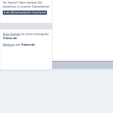
für Trainer? Dann werben Sie
kostenlos in unserer Trainerbörse!
als Börsenanbieter inserieren
Gute Gründe
für einen Eintrag bei
Trainer.de
!
Werbung
bei
Trainer.de