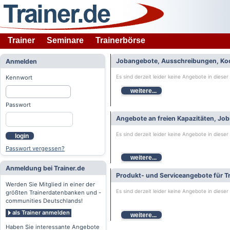
Trainer
Seminare
Trainerbörse
Jobangebote, Ausschreibungen, Ko
Anmelden
Es sind derzeit leider keine Angebote in dieser
Kennwort
weitere...
Passwort
Angebote an freien Kapazitäten, Jo
Es sind derzeit leider keine Angebote in dieser
login
Passwort vergessen?
weitere...
Anmeldung bei Trainer.de
Produkt- und Serviceangebote für Tr
Werden Sie Mitglied in einer der
Es sind derzeit leider keine Angebote in dieser
größten Trainerdatenbanken und -
communities Deutschlands!
als Trainer anmelden
weitere...
Haben Sie interessante Angebote