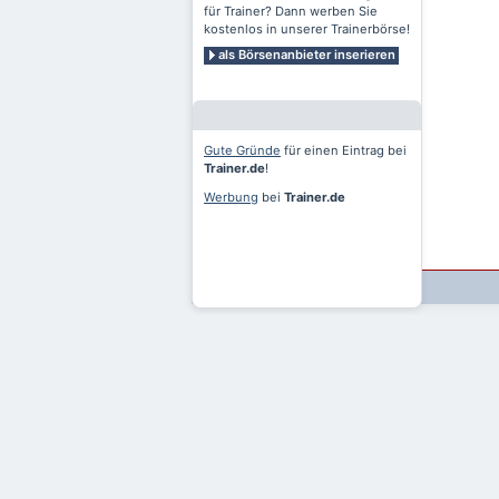
für Trainer? Dann werben Sie
kostenlos in unserer Trainerbörse!
als Börsenanbieter inserieren
Gute Gründe
für einen Eintrag bei
Trainer.de
!
Werbung
bei
Trainer.de