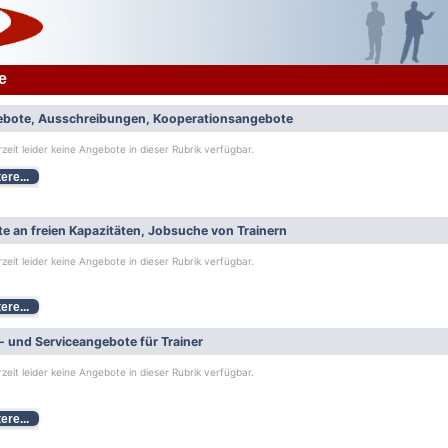
e
bote, Ausschreibungen, Kooperationsangebote
rzeit leider keine Angebote in dieser Rubrik verfügbar.
ere...
e an freien Kapazitäten, Jobsuche von Trainern
rzeit leider keine Angebote in dieser Rubrik verfügbar.
ere...
- und Serviceangebote für Trainer
rzeit leider keine Angebote in dieser Rubrik verfügbar.
ere...