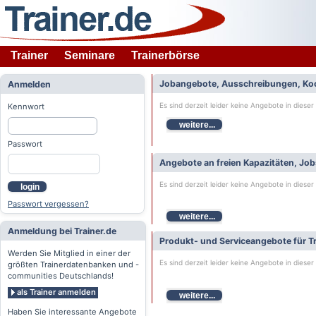
Trainer
Seminare
Trainerbörse
Jobangebote, Ausschreibungen, Ko
Anmelden
Es sind derzeit leider keine Angebote in dieser
Kennwort
weitere...
Passwort
Angebote an freien Kapazitäten, Jo
Es sind derzeit leider keine Angebote in dieser
login
Passwort vergessen?
weitere...
Anmeldung bei Trainer.de
Produkt- und Serviceangebote für Tr
Werden Sie Mitglied in einer der
Es sind derzeit leider keine Angebote in dieser
größten Trainerdatenbanken und -
communities Deutschlands!
als Trainer anmelden
weitere...
Haben Sie interessante Angebote