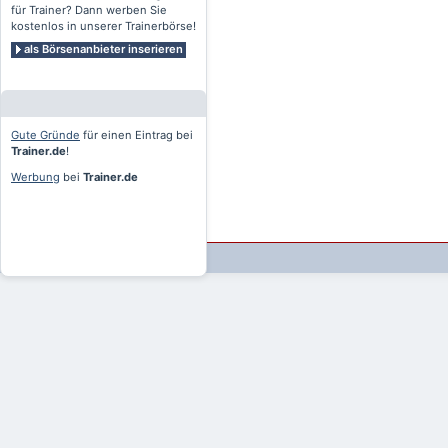
für Trainer? Dann werben Sie
kostenlos in unserer Trainerbörse!
als Börsenanbieter inserieren
Gute Gründe
für einen Eintrag bei
Trainer.de
!
Werbung
bei
Trainer.de