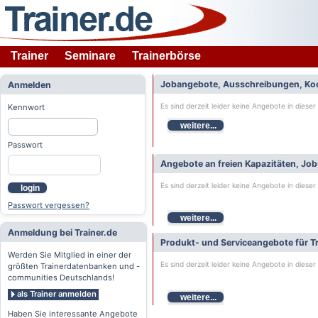
Trainer
Seminare
Trainerbörse
Jobangebote, Ausschreibungen, Ko
Anmelden
Es sind derzeit leider keine Angebote in dieser
Kennwort
weitere...
Passwort
Angebote an freien Kapazitäten, Jo
Es sind derzeit leider keine Angebote in dieser
login
Passwort vergessen?
weitere...
Anmeldung bei Trainer.de
Produkt- und Serviceangebote für Tr
Werden Sie Mitglied in einer der
Es sind derzeit leider keine Angebote in dieser
größten Trainerdatenbanken und -
communities Deutschlands!
als Trainer anmelden
weitere...
Haben Sie interessante Angebote