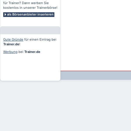
für Trainer? Dann werben Sie
kostenlos in unserer Trainerbörse!
als Börsenanbieter inserieren
Gute Gründe
für einen Eintrag bei
Trainer.de
!
Werbung
bei
Trainer.de