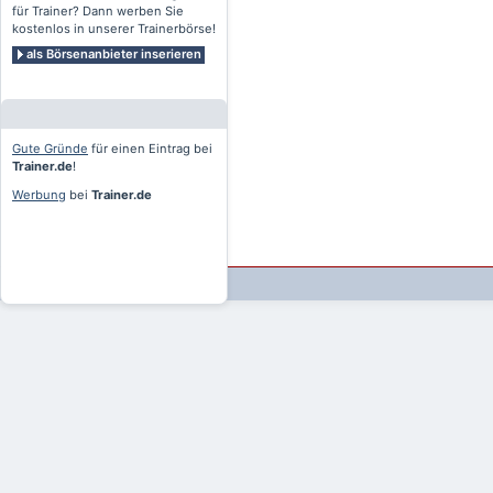
für Trainer? Dann werben Sie
kostenlos in unserer Trainerbörse!
als Börsenanbieter inserieren
Gute Gründe
für einen Eintrag bei
Trainer.de
!
Werbung
bei
Trainer.de