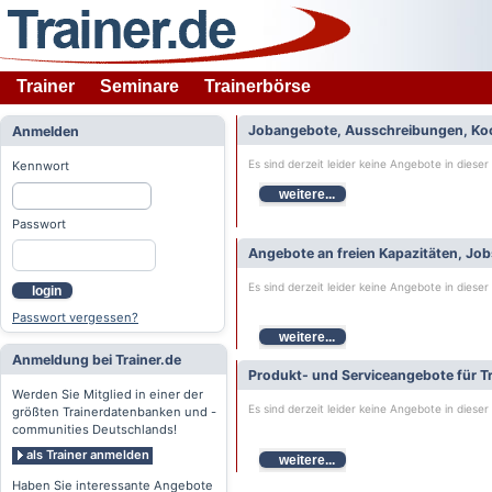
Trainer
Seminare
Trainerbörse
Jobangebote, Ausschreibungen, Ko
Anmelden
Es sind derzeit leider keine Angebote in dieser
Kennwort
weitere...
Passwort
Angebote an freien Kapazitäten, Jo
Es sind derzeit leider keine Angebote in dieser
login
Passwort vergessen?
weitere...
Anmeldung bei Trainer.de
Produkt- und Serviceangebote für Tr
Werden Sie Mitglied in einer der
Es sind derzeit leider keine Angebote in dieser
größten Trainerdatenbanken und -
communities Deutschlands!
als Trainer anmelden
weitere...
Haben Sie interessante Angebote