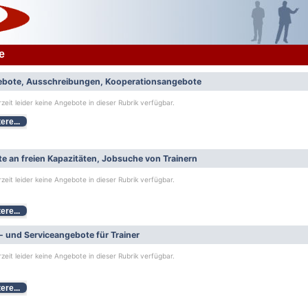
e
bote, Ausschreibungen, Kooperationsangebote
rzeit leider keine Angebote in dieser Rubrik verfügbar.
ere...
e an freien Kapazitäten, Jobsuche von Trainern
rzeit leider keine Angebote in dieser Rubrik verfügbar.
ere...
- und Serviceangebote für Trainer
rzeit leider keine Angebote in dieser Rubrik verfügbar.
ere...