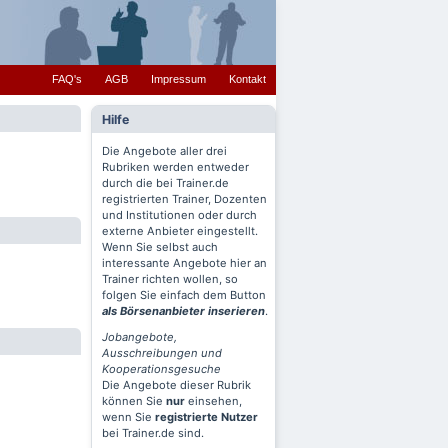
FAQ's
AGB
Impressum
Kontakt
Hilfe
Die Angebote aller drei
Rubriken werden entweder
durch die bei Trainer.de
registrierten Trainer, Dozenten
und Institutionen oder durch
externe Anbieter eingestellt.
Wenn Sie selbst auch
interessante Angebote hier an
Trainer richten wollen, so
folgen Sie einfach dem Button
als Börsenanbieter inserieren
.
Jobangebote,
Ausschreibungen und
Kooperationsgesuche
Die Angebote dieser Rubrik
können Sie
nur
einsehen,
wenn Sie
registrierte Nutzer
bei Trainer.de sind.