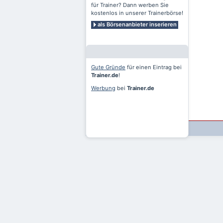
für Trainer? Dann werben Sie
kostenlos in unserer Trainerbörse!
als Börsenanbieter inserieren
Gute Gründe
für einen Eintrag bei
Trainer.de
!
Werbung
bei
Trainer.de