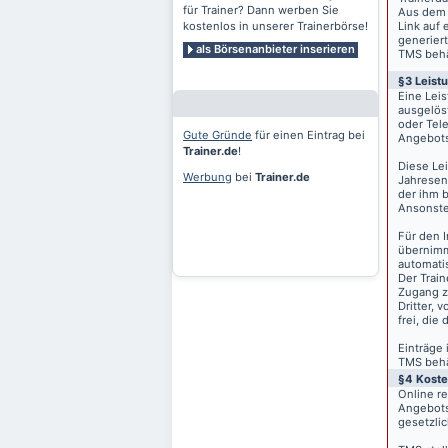
für Trainer? Dann werben Sie
Aus dem 
kostenlos in unserer Trainerbörse!
Link auf 
generiert
als Börsenanbieter inserieren
TMS behäl
§3 Leist
Eine Lei
ausgelös
oder Tele
Gute Gründe
für einen Eintrag bei
Angebots
Trainer.de
!
Diese Le
Werbung
bei
Trainer.de
Jahresen
der ihm 
Ansonste
Für den I
übernimm
automati
Der Train
Zugang z
Dritter, 
frei, die
Einträge
TMS behäl
§4 Kost
Online r
Angebots
gesetzli