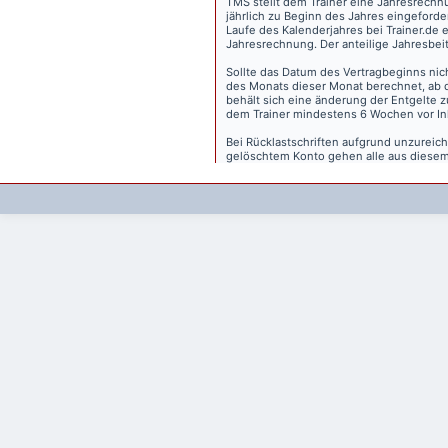
TMS stellt dem Trainer eine Jahresrechn
jährlich zu Beginn des Jahres eingeforder
Laufe des Kalenderjahres bei Trainer.de e
Jahresrechnung. Der anteilige Jahresbei
Sollte das Datum des Vertragbeginns nich
des Monats dieser Monat berechnet, ab 
behält sich eine änderung der Entgelte 
dem Trainer mindestens 6 Wochen vor Inkr
Bei Rücklastschriften aufgrund unzurei
gelöschtem Konto gehen alle aus diesem