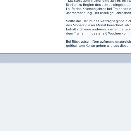
TMS stellt dem Trainer eine Jahresrechn
jährlich zu Beginn des Jahres eingeforder
Laufe des Kalenderjahres bei Trainer.de e
Jahresrechnung. Der anteilige Jahresbei
Sollte das Datum des Vertragbeginns nich
des Monats dieser Monat berechnet, ab 
behält sich eine änderung der Entgelte 
dem Trainer mindestens 6 Wochen vor Inkr
Bei Rücklastschriften aufgrund unzurei
gelöschtem Konto gehen alle aus diesem