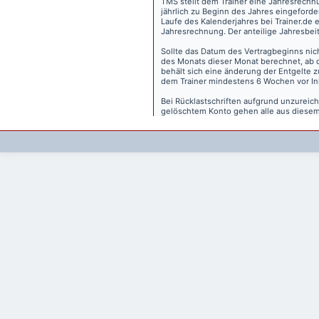
TMS stellt dem Trainer eine Jahresrechn
jährlich zu Beginn des Jahres eingeforder
Laufe des Kalenderjahres bei Trainer.de e
Jahresrechnung. Der anteilige Jahresbei
Sollte das Datum des Vertragbeginns nich
des Monats dieser Monat berechnet, ab 
behält sich eine änderung der Entgelte 
dem Trainer mindestens 6 Wochen vor Inkr
Bei Rücklastschriften aufgrund unzurei
gelöschtem Konto gehen alle aus diesem