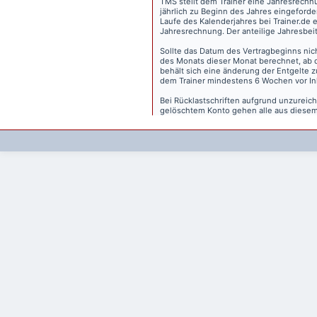
TMS stellt dem Trainer eine Jahresrechn
jährlich zu Beginn des Jahres eingeforder
Laufe des Kalenderjahres bei Trainer.de e
Jahresrechnung. Der anteilige Jahresbei
Sollte das Datum des Vertragbeginns nich
des Monats dieser Monat berechnet, ab 
behält sich eine änderung der Entgelte 
dem Trainer mindestens 6 Wochen vor Inkr
Bei Rücklastschriften aufgrund unzurei
gelöschtem Konto gehen alle aus diesem