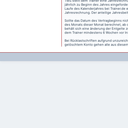
TMS stellt dem Trainer eine Jahresrechn
jährlich zu Beginn des Jahres eingeforder
Laufe des Kalenderjahres bei Trainer.de e
Jahresrechnung. Der anteilige Jahresbei
Sollte das Datum des Vertragbeginns nich
des Monats dieser Monat berechnet, ab 
behält sich eine änderung der Entgelte 
dem Trainer mindestens 6 Wochen vor Inkr
Bei Rücklastschriften aufgrund unzurei
gelöschtem Konto gehen alle aus diesem