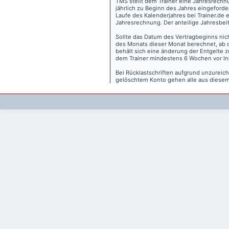
TMS stellt dem Trainer eine Jahresrechn
jährlich zu Beginn des Jahres eingeforder
Laufe des Kalenderjahres bei Trainer.de e
Jahresrechnung. Der anteilige Jahresbei
Sollte das Datum des Vertragbeginns nich
des Monats dieser Monat berechnet, ab 
behält sich eine änderung der Entgelte 
dem Trainer mindestens 6 Wochen vor Inkr
Bei Rücklastschriften aufgrund unzurei
gelöschtem Konto gehen alle aus diesem