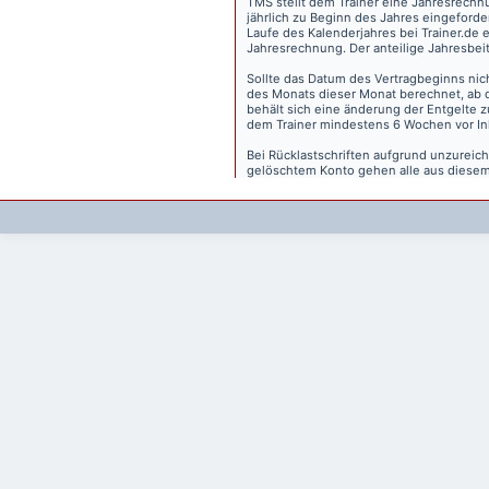
TMS stellt dem Trainer eine Jahresrechn
jährlich zu Beginn des Jahres eingeforder
Laufe des Kalenderjahres bei Trainer.de e
Jahresrechnung. Der anteilige Jahresbei
Sollte das Datum des Vertragbeginns nich
des Monats dieser Monat berechnet, ab 
behält sich eine änderung der Entgelte 
dem Trainer mindestens 6 Wochen vor Inkr
Bei Rücklastschriften aufgrund unzurei
gelöschtem Konto gehen alle aus diesem