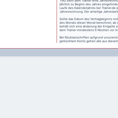
TMS stellt dem Trainer eine Jahresrechn
jährlich zu Beginn des Jahres eingeforder
Laufe des Kalenderjahres bei Trainer.de e
Jahresrechnung. Der anteilige Jahresbei
Sollte das Datum des Vertragbeginns nich
des Monats dieser Monat berechnet, ab 
behält sich eine änderung der Entgelte 
dem Trainer mindestens 6 Wochen vor Inkr
Bei Rücklastschriften aufgrund unzurei
gelöschtem Konto gehen alle aus diesem