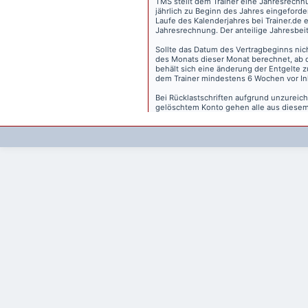
TMS stellt dem Trainer eine Jahresrechn
jährlich zu Beginn des Jahres eingeforder
Laufe des Kalenderjahres bei Trainer.de e
Jahresrechnung. Der anteilige Jahresbei
Sollte das Datum des Vertragbeginns nich
des Monats dieser Monat berechnet, ab 
behält sich eine änderung der Entgelte 
dem Trainer mindestens 6 Wochen vor Inkr
Bei Rücklastschriften aufgrund unzurei
gelöschtem Konto gehen alle aus diesem