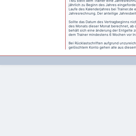
TMS stellt dem Trainer eine Jahresrechn
jährlich zu Beginn des Jahres eingeforder
Laufe des Kalenderjahres bei Trainer.de e
Jahresrechnung. Der anteilige Jahresbei
Sollte das Datum des Vertragbeginns nich
des Monats dieser Monat berechnet, ab 
behält sich eine änderung der Entgelte 
dem Trainer mindestens 6 Wochen vor Inkr
Bei Rücklastschriften aufgrund unzurei
gelöschtem Konto gehen alle aus diesem