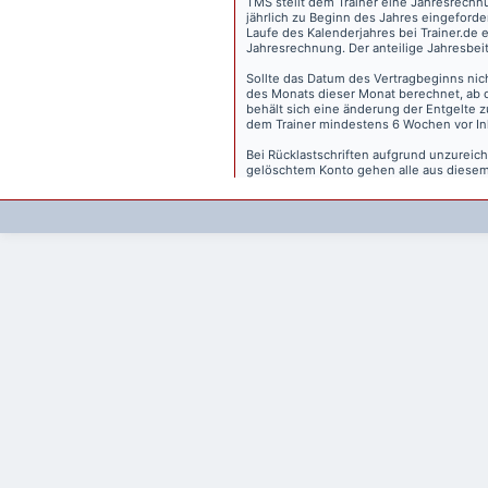
TMS stellt dem Trainer eine Jahresrechn
jährlich zu Beginn des Jahres eingeforder
Laufe des Kalenderjahres bei Trainer.de e
Jahresrechnung. Der anteilige Jahresbei
Sollte das Datum des Vertragbeginns nich
des Monats dieser Monat berechnet, ab 
behält sich eine änderung der Entgelte 
dem Trainer mindestens 6 Wochen vor Inkr
Bei Rücklastschriften aufgrund unzurei
gelöschtem Konto gehen alle aus diesem