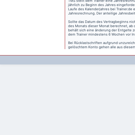
TMS stellt dem Trainer eine Jahresrechn
jährlich zu Beginn des Jahres eingeforder
Laufe des Kalenderjahres bei Trainer.de e
Jahresrechnung. Der anteilige Jahresbei
Sollte das Datum des Vertragbeginns nich
des Monats dieser Monat berechnet, ab 
behält sich eine änderung der Entgelte 
dem Trainer mindestens 6 Wochen vor Inkr
Bei Rücklastschriften aufgrund unzurei
gelöschtem Konto gehen alle aus diesem