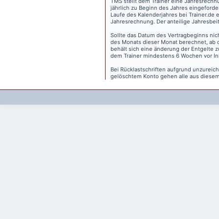
TMS stellt dem Trainer eine Jahresrechn
jährlich zu Beginn des Jahres eingeforder
Laufe des Kalenderjahres bei Trainer.de e
Jahresrechnung. Der anteilige Jahresbei
Sollte das Datum des Vertragbeginns nich
des Monats dieser Monat berechnet, ab 
behält sich eine änderung der Entgelte 
dem Trainer mindestens 6 Wochen vor Inkr
Bei Rücklastschriften aufgrund unzurei
gelöschtem Konto gehen alle aus diesem