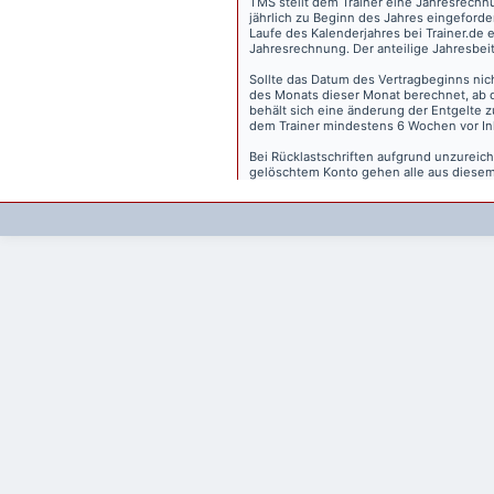
TMS stellt dem Trainer eine Jahresrechn
jährlich zu Beginn des Jahres eingeforder
Laufe des Kalenderjahres bei Trainer.de e
Jahresrechnung. Der anteilige Jahresbei
Sollte das Datum des Vertragbeginns nich
des Monats dieser Monat berechnet, ab 
behält sich eine änderung der Entgelte 
dem Trainer mindestens 6 Wochen vor Inkr
Bei Rücklastschriften aufgrund unzurei
gelöschtem Konto gehen alle aus diesem