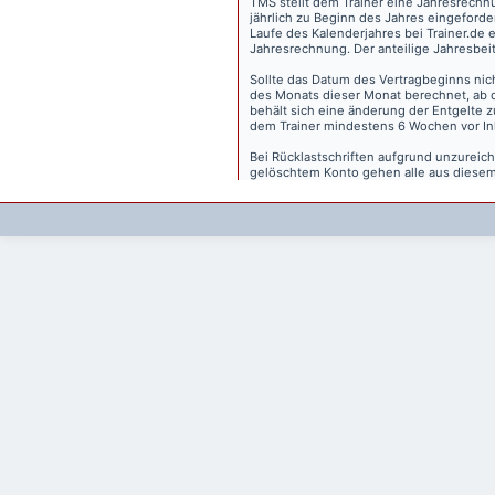
TMS stellt dem Trainer eine Jahresrechn
jährlich zu Beginn des Jahres eingeforder
Laufe des Kalenderjahres bei Trainer.de e
Jahresrechnung. Der anteilige Jahresbei
Sollte das Datum des Vertragbeginns nich
des Monats dieser Monat berechnet, ab 
behält sich eine änderung der Entgelte 
dem Trainer mindestens 6 Wochen vor Inkr
Bei Rücklastschriften aufgrund unzurei
gelöschtem Konto gehen alle aus diesem