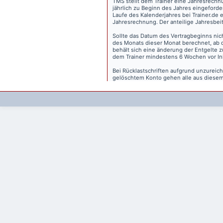
TMS stellt dem Trainer eine Jahresrechn
jährlich zu Beginn des Jahres eingeforder
Laufe des Kalenderjahres bei Trainer.de e
Jahresrechnung. Der anteilige Jahresbei
Sollte das Datum des Vertragbeginns nich
des Monats dieser Monat berechnet, ab 
behält sich eine änderung der Entgelte 
dem Trainer mindestens 6 Wochen vor Inkr
Bei Rücklastschriften aufgrund unzurei
gelöschtem Konto gehen alle aus diesem