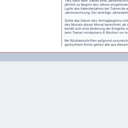
TMS stellt dem Trainer eine Jahresrechn
jährlich zu Beginn des Jahres eingeforder
Laufe des Kalenderjahres bei Trainer.de e
Jahresrechnung. Der anteilige Jahresbei
Sollte das Datum des Vertragbeginns nich
des Monats dieser Monat berechnet, ab 
behält sich eine änderung der Entgelte 
dem Trainer mindestens 6 Wochen vor Inkr
Bei Rücklastschriften aufgrund unzurei
gelöschtem Konto gehen alle aus diesem