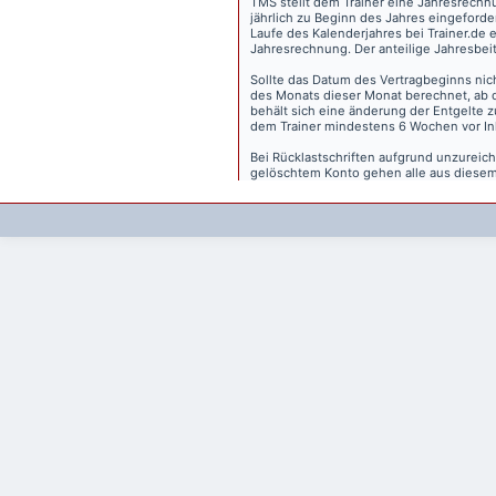
TMS stellt dem Trainer eine Jahresrechn
jährlich zu Beginn des Jahres eingeforder
Laufe des Kalenderjahres bei Trainer.de e
Jahresrechnung. Der anteilige Jahresbei
Sollte das Datum des Vertragbeginns nich
des Monats dieser Monat berechnet, ab 
behält sich eine änderung der Entgelte 
dem Trainer mindestens 6 Wochen vor Inkr
Bei Rücklastschriften aufgrund unzurei
gelöschtem Konto gehen alle aus diesem