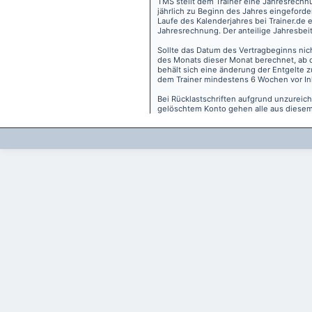
TMS stellt dem Trainer eine Jahresrechn
jährlich zu Beginn des Jahres eingeforder
Laufe des Kalenderjahres bei Trainer.de e
Jahresrechnung. Der anteilige Jahresbei
Sollte das Datum des Vertragbeginns nich
des Monats dieser Monat berechnet, ab 
behält sich eine änderung der Entgelte 
dem Trainer mindestens 6 Wochen vor Inkr
Bei Rücklastschriften aufgrund unzurei
gelöschtem Konto gehen alle aus diesem