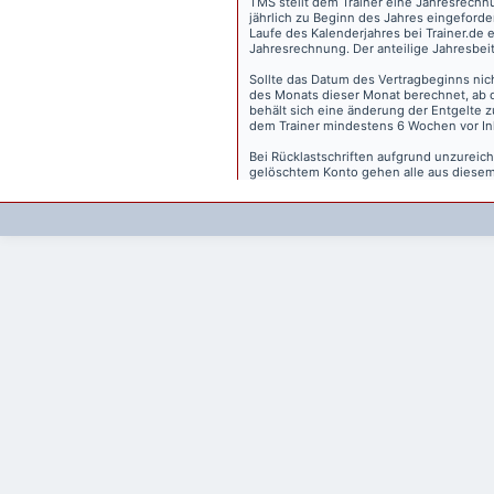
TMS stellt dem Trainer eine Jahresrechn
jährlich zu Beginn des Jahres eingeforder
Laufe des Kalenderjahres bei Trainer.de e
Jahresrechnung. Der anteilige Jahresbei
Sollte das Datum des Vertragbeginns nich
des Monats dieser Monat berechnet, ab 
behält sich eine änderung der Entgelte 
dem Trainer mindestens 6 Wochen vor Inkr
Bei Rücklastschriften aufgrund unzurei
gelöschtem Konto gehen alle aus diesem