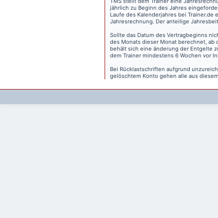
TMS stellt dem Trainer eine Jahresrechn
jährlich zu Beginn des Jahres eingeforder
Laufe des Kalenderjahres bei Trainer.de e
Jahresrechnung. Der anteilige Jahresbei
Sollte das Datum des Vertragbeginns nich
des Monats dieser Monat berechnet, ab 
behält sich eine änderung der Entgelte 
dem Trainer mindestens 6 Wochen vor Inkr
Bei Rücklastschriften aufgrund unzurei
gelöschtem Konto gehen alle aus diesem