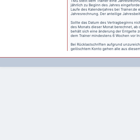
TMS stellt dem Trainer eine Jahresrechn
jährlich zu Beginn des Jahres eingeforder
Laufe des Kalenderjahres bei Trainer.de e
Jahresrechnung. Der anteilige Jahresbei
Sollte das Datum des Vertragbeginns nich
des Monats dieser Monat berechnet, ab 
behält sich eine änderung der Entgelte 
dem Trainer mindestens 6 Wochen vor Inkr
Bei Rücklastschriften aufgrund unzurei
gelöschtem Konto gehen alle aus diesem