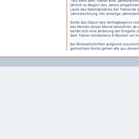
TMS stellt dem Trainer eine Jahresrechn
jährlich zu Beginn des Jahres eingeforder
Laufe des Kalenderjahres bei Trainer.de e
Jahresrechnung. Der anteilige Jahresbei
Sollte das Datum des Vertragbeginns nich
des Monats dieser Monat berechnet, ab 
behält sich eine änderung der Entgelte 
dem Trainer mindestens 6 Wochen vor Inkr
Bei Rücklastschriften aufgrund unzurei
gelöschtem Konto gehen alle aus diesem