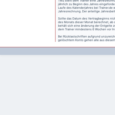
TMS stellt dem Trainer eine Jahresrechn
jährlich zu Beginn des Jahres eingeforder
Laufe des Kalenderjahres bei Trainer.de e
Jahresrechnung. Der anteilige Jahresbei
Sollte das Datum des Vertragbeginns nich
des Monats dieser Monat berechnet, ab 
behält sich eine änderung der Entgelte 
dem Trainer mindestens 6 Wochen vor Inkr
Bei Rücklastschriften aufgrund unzurei
gelöschtem Konto gehen alle aus diesem