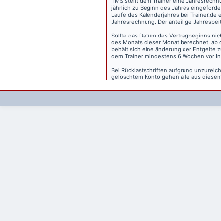
TMS stellt dem Trainer eine Jahresrechn
jährlich zu Beginn des Jahres eingeforder
Laufe des Kalenderjahres bei Trainer.de e
Jahresrechnung. Der anteilige Jahresbei
Sollte das Datum des Vertragbeginns nich
des Monats dieser Monat berechnet, ab 
behält sich eine änderung der Entgelte 
dem Trainer mindestens 6 Wochen vor Inkr
Bei Rücklastschriften aufgrund unzurei
gelöschtem Konto gehen alle aus diesem