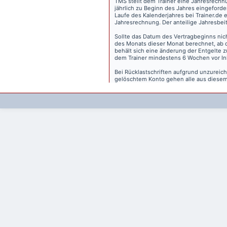
TMS stellt dem Trainer eine Jahresrechn
jährlich zu Beginn des Jahres eingeforder
Laufe des Kalenderjahres bei Trainer.de e
Jahresrechnung. Der anteilige Jahresbei
Sollte das Datum des Vertragbeginns nich
des Monats dieser Monat berechnet, ab 
behält sich eine änderung der Entgelte 
dem Trainer mindestens 6 Wochen vor Inkr
Bei Rücklastschriften aufgrund unzurei
gelöschtem Konto gehen alle aus diesem