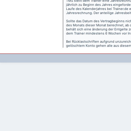
TMS stellt dem Trainer eine Jahresrechn
jährlich zu Beginn des Jahres eingeforder
Laufe des Kalenderjahres bei Trainer.de e
Jahresrechnung. Der anteilige Jahresbei
Sollte das Datum des Vertragbeginns nich
des Monats dieser Monat berechnet, ab 
behält sich eine änderung der Entgelte 
dem Trainer mindestens 6 Wochen vor Inkr
Bei Rücklastschriften aufgrund unzurei
gelöschtem Konto gehen alle aus diesem