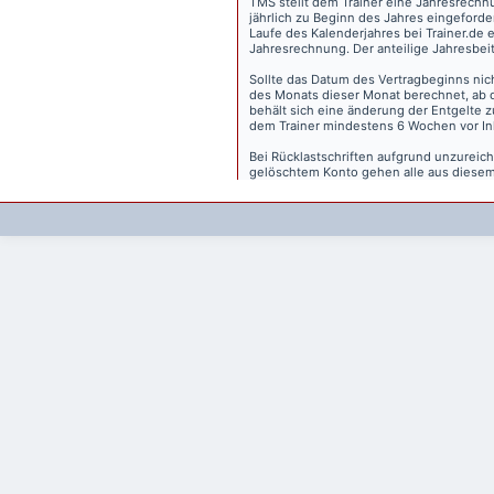
TMS stellt dem Trainer eine Jahresrechn
jährlich zu Beginn des Jahres eingeforder
Laufe des Kalenderjahres bei Trainer.de e
Jahresrechnung. Der anteilige Jahresbei
Sollte das Datum des Vertragbeginns nich
des Monats dieser Monat berechnet, ab 
behält sich eine änderung der Entgelte 
dem Trainer mindestens 6 Wochen vor Inkr
Bei Rücklastschriften aufgrund unzurei
gelöschtem Konto gehen alle aus diesem