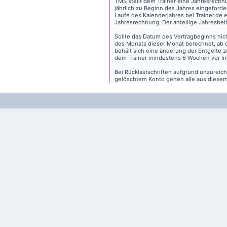
TMS stellt dem Trainer eine Jahresrechn
jährlich zu Beginn des Jahres eingeforder
Laufe des Kalenderjahres bei Trainer.de e
Jahresrechnung. Der anteilige Jahresbei
Sollte das Datum des Vertragbeginns nich
des Monats dieser Monat berechnet, ab 
behält sich eine änderung der Entgelte 
dem Trainer mindestens 6 Wochen vor Inkr
Bei Rücklastschriften aufgrund unzurei
gelöschtem Konto gehen alle aus diesem