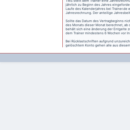
TMS stellt dem Trainer eine Jahresrechn
jährlich zu Beginn des Jahres eingeforder
Laufe des Kalenderjahres bei Trainer.de e
Jahresrechnung. Der anteilige Jahresbei
Sollte das Datum des Vertragbeginns nich
des Monats dieser Monat berechnet, ab 
behält sich eine änderung der Entgelte 
dem Trainer mindestens 6 Wochen vor Inkr
Bei Rücklastschriften aufgrund unzurei
gelöschtem Konto gehen alle aus diesem