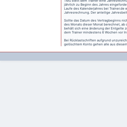
TMS stellt dem Trainer eine Jahresrechn
jährlich zu Beginn des Jahres eingeforder
Laufe des Kalenderjahres bei Trainer.de e
Jahresrechnung. Der anteilige Jahresbei
Sollte das Datum des Vertragbeginns nich
des Monats dieser Monat berechnet, ab 
behält sich eine änderung der Entgelte 
dem Trainer mindestens 6 Wochen vor Inkr
Bei Rücklastschriften aufgrund unzurei
gelöschtem Konto gehen alle aus diesem