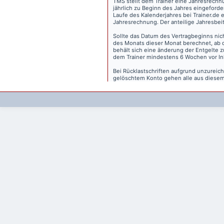
TMS stellt dem Trainer eine Jahresrechn
jährlich zu Beginn des Jahres eingeforder
Laufe des Kalenderjahres bei Trainer.de e
Jahresrechnung. Der anteilige Jahresbei
Sollte das Datum des Vertragbeginns nich
des Monats dieser Monat berechnet, ab 
behält sich eine änderung der Entgelte 
dem Trainer mindestens 6 Wochen vor Inkr
Bei Rücklastschriften aufgrund unzurei
gelöschtem Konto gehen alle aus diesem