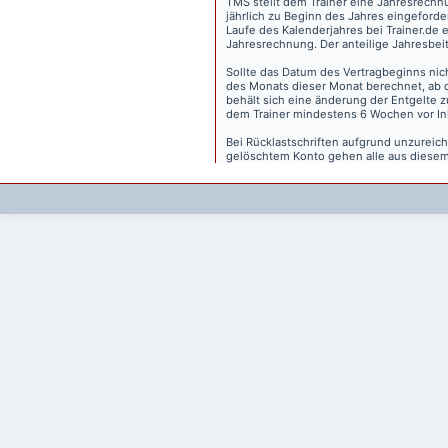
TMS stellt dem Trainer eine Jahresrechn
jährlich zu Beginn des Jahres eingeforder
Laufe des Kalenderjahres bei Trainer.de e
Jahresrechnung. Der anteilige Jahresbei
Sollte das Datum des Vertragbeginns nich
des Monats dieser Monat berechnet, ab 
behält sich eine änderung der Entgelte 
dem Trainer mindestens 6 Wochen vor Inkr
Bei Rücklastschriften aufgrund unzurei
gelöschtem Konto gehen alle aus diesem