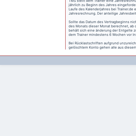
TMS stellt dem Trainer eine Jahresrechn
jährlich zu Beginn des Jahres eingeforder
Laufe des Kalenderjahres bei Trainer.de e
Jahresrechnung. Der anteilige Jahresbei
Sollte das Datum des Vertragbeginns nich
des Monats dieser Monat berechnet, ab 
behält sich eine änderung der Entgelte 
dem Trainer mindestens 6 Wochen vor Inkr
Bei Rücklastschriften aufgrund unzurei
gelöschtem Konto gehen alle aus diesem