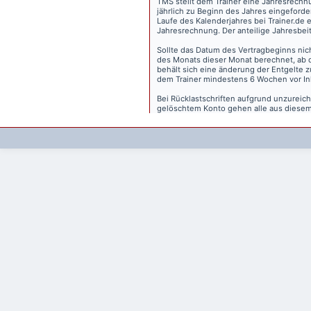
TMS stellt dem Trainer eine Jahresrechn
jährlich zu Beginn des Jahres eingeforder
Laufe des Kalenderjahres bei Trainer.de e
Jahresrechnung. Der anteilige Jahresbei
Sollte das Datum des Vertragbeginns nich
des Monats dieser Monat berechnet, ab 
behält sich eine änderung der Entgelte 
dem Trainer mindestens 6 Wochen vor Inkr
Bei Rücklastschriften aufgrund unzurei
gelöschtem Konto gehen alle aus diesem