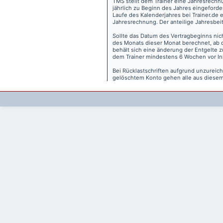
TMS stellt dem Trainer eine Jahresrechn
jährlich zu Beginn des Jahres eingeforder
Laufe des Kalenderjahres bei Trainer.de e
Jahresrechnung. Der anteilige Jahresbei
Sollte das Datum des Vertragbeginns nich
des Monats dieser Monat berechnet, ab 
behält sich eine änderung der Entgelte 
dem Trainer mindestens 6 Wochen vor Inkr
Bei Rücklastschriften aufgrund unzurei
gelöschtem Konto gehen alle aus diesem