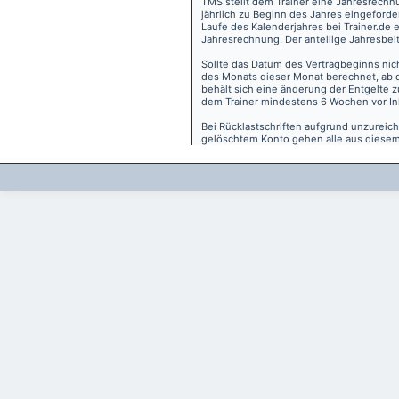
TMS stellt dem Trainer eine Jahresrechn
jährlich zu Beginn des Jahres eingeforder
Laufe des Kalenderjahres bei Trainer.de e
Jahresrechnung. Der anteilige Jahresbei
Sollte das Datum des Vertragbeginns nich
des Monats dieser Monat berechnet, ab 
behält sich eine änderung der Entgelte 
dem Trainer mindestens 6 Wochen vor Inkr
Bei Rücklastschriften aufgrund unzurei
gelöschtem Konto gehen alle aus diesem