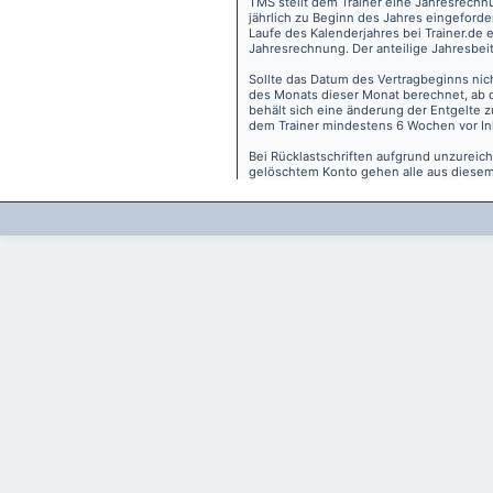
TMS stellt dem Trainer eine Jahresrechn
jährlich zu Beginn des Jahres eingeforder
Laufe des Kalenderjahres bei Trainer.de e
Jahresrechnung. Der anteilige Jahresbei
Sollte das Datum des Vertragbeginns nich
des Monats dieser Monat berechnet, ab 
behält sich eine änderung der Entgelte 
dem Trainer mindestens 6 Wochen vor Inkr
Bei Rücklastschriften aufgrund unzurei
gelöschtem Konto gehen alle aus diesem