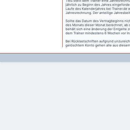
TMS stellt dem Trainer eine Jahresrechn
jährlich zu Beginn des Jahres eingeforder
Laufe des Kalenderjahres bei Trainer.de e
Jahresrechnung. Der anteilige Jahresbei
Sollte das Datum des Vertragbeginns nich
des Monats dieser Monat berechnet, ab 
behält sich eine änderung der Entgelte 
dem Trainer mindestens 6 Wochen vor Inkr
Bei Rücklastschriften aufgrund unzurei
gelöschtem Konto gehen alle aus diesem