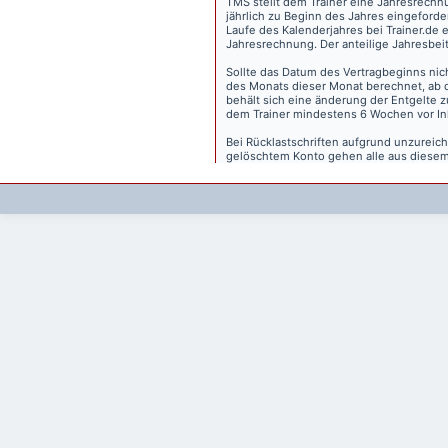
TMS stellt dem Trainer eine Jahresrechn
jährlich zu Beginn des Jahres eingeforder
Laufe des Kalenderjahres bei Trainer.de e
Jahresrechnung. Der anteilige Jahresbei
Sollte das Datum des Vertragbeginns nich
des Monats dieser Monat berechnet, ab 
behält sich eine änderung der Entgelte 
dem Trainer mindestens 6 Wochen vor Inkr
Bei Rücklastschriften aufgrund unzurei
gelöschtem Konto gehen alle aus diesem