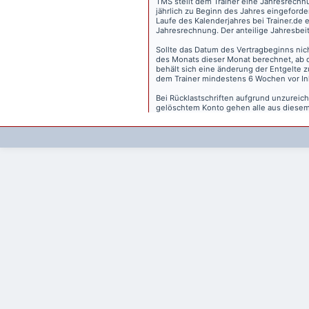
TMS stellt dem Trainer eine Jahresrechn
jährlich zu Beginn des Jahres eingeforder
Laufe des Kalenderjahres bei Trainer.de e
Jahresrechnung. Der anteilige Jahresbei
Sollte das Datum des Vertragbeginns nich
des Monats dieser Monat berechnet, ab 
behält sich eine änderung der Entgelte 
dem Trainer mindestens 6 Wochen vor Inkr
Bei Rücklastschriften aufgrund unzurei
gelöschtem Konto gehen alle aus diesem